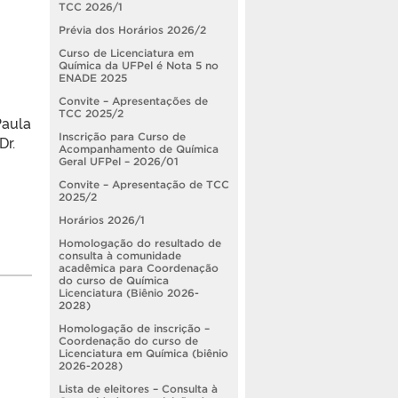
TCC 2026/1
Prévia dos Horários 2026/2
Curso de Licenciatura em
Química da UFPel é Nota 5 no
ENADE 2025
Convite – Apresentações de
TCC 2025/2
Paula
Inscrição para Curso de
Dr.
Acompanhamento de Química
Geral UFPel – 2026/01
Convite – Apresentação de TCC
2025/2
Horários 2026/1
Homologação do resultado de
consulta à comunidade
acadêmica para Coordenação
do curso de Química
Licenciatura (Biênio 2026-
2028)
Homologação de inscrição –
Coordenação do curso de
Licenciatura em Química (biênio
2026-2028)
Lista de eleitores – Consulta à