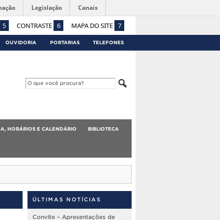
mação
Legislação
Canais
5
CONTRASTE
6
MAPA DO SITE
7
OUVIDORIA
PORTARIAS
TELEFONES
A, HORÁRIOS E CALENDÁRIO
BIBLIOTECA
ÚLTIMAS NOTÍCIAS
Convite – Apresentações de