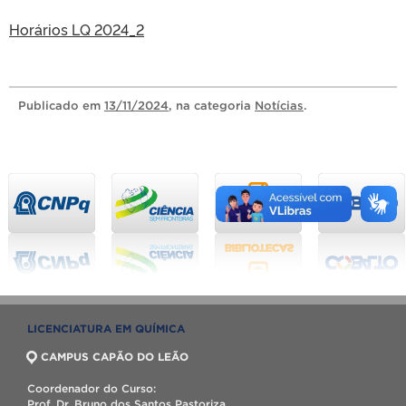
Horários LQ 2024_2
Publicado
em
13/11/2024
, na categoria
Notícias
.
LICENCIATURA EM QUÍMICA
CAMPUS CAPÃO DO LEÃO
Coordenador do Curso:
Prof. Dr. Bruno dos Santos Pastoriza