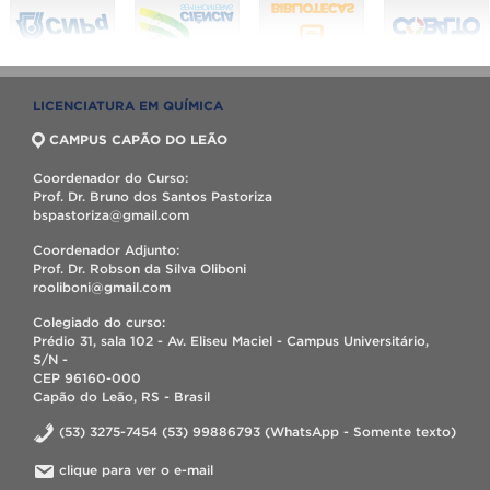
LICENCIATURA EM QUÍMICA
CAMPUS CAPÃO DO LEÃO
Coordenador do Curso:
Prof. Dr. Bruno dos Santos Pastoriza
bspastoriza@gmail.com
Coordenador Adjunto:
Prof. Dr. Robson da Silva Oliboni
rooliboni@gmail.com
Colegiado do curso:
Prédio 31, sala 102 - Av. Eliseu Maciel - Campus Universitário,
S/N -
CEP 96160-000
Capão do Leão, RS - Brasil
(53) 3275-7454 (53) 99886793 (WhatsApp - Somente texto)
clique para ver o e-mail