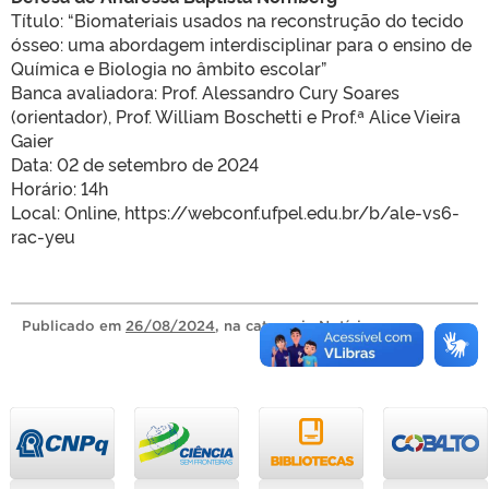
Título: “Biomateriais usados na reconstrução do tecido
ósseo: uma abordagem interdisciplinar para o ensino de
Química e Biologia no âmbito escolar”
Banca avaliadora: Prof. Alessandro Cury Soares
(orientador), Prof. William Boschetti e Prof.ª Alice Vieira
Gaier
Data: 02 de setembro de 2024
Horário: 14h
Local: Online, https://webconf.ufpel.edu.br/b/ale-vs6-
rac-yeu
Publicado
em
26/08/2024
, na categoria
Notícias
.