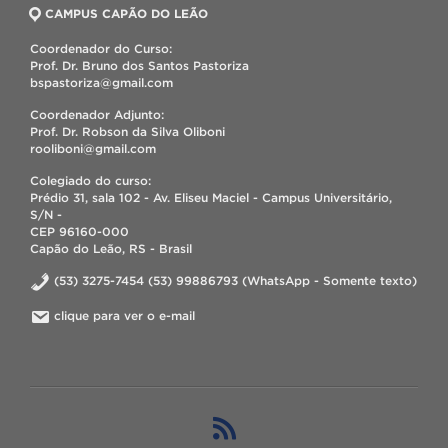
CAMPUS CAPÃO DO LEÃO
Coordenador do Curso:
Prof. Dr. Bruno dos Santos Pastoriza
bspastoriza@gmail.com
Coordenador Adjunto:
Prof. Dr. Robson da Silva Oliboni
rooliboni@gmail.com
Colegiado do curso:
Prédio 31, sala 102 - Av. Eliseu Maciel - Campus Universitário,
S/N -
CEP 96160-000
Capão do Leão, RS - Brasil
(53) 3275-7454 (53) 99886793 (WhatsApp - Somente texto)
clique para ver o e-mail