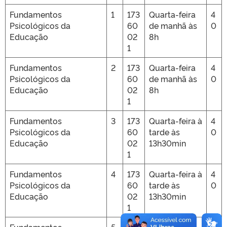
Fundamentos
1
173
Quarta-feira
4
Psicológicos da
60
de manhã às
0
Educação
02
8h
1
Fundamentos
2
173
Quarta-feira
4
Psicológicos da
60
de manhã às
0
Educação
02
8h
1
Fundamentos
3
173
Quarta-feira à
4
Psicológicos da
60
tarde às
0
Educação
02
13h30min
1
Fundamentos
4
173
Quarta-feira à
4
Psicológicos da
60
tarde às
0
Educação
02
13h30min
1