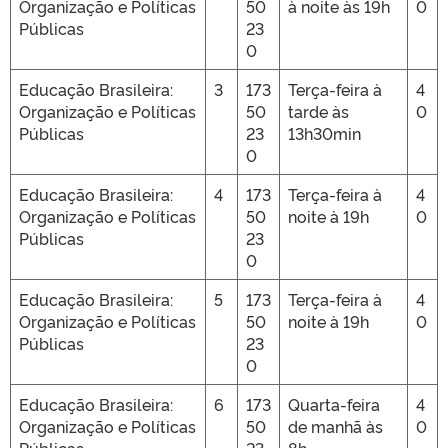
Organização e Políticas
50
à noite às 19h
0
Públicas
23
0
Educação Brasileira:
3
173
Terça-feira à
4
Organização e Políticas
50
tarde às
0
Públicas
23
13h30min
0
Educação Brasileira:
4
173
Terça-feira à
4
Organização e Políticas
50
noite à 19h
0
Públicas
23
0
Educação Brasileira:
5
173
Terça-feira à
4
Organização e Políticas
50
noite à 19h
0
Públicas
23
0
Educação Brasileira:
6
173
Quarta-feira
4
Organização e Políticas
50
de manhã às
0