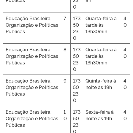
Públicas
23
8h
0
Educação Brasileira:
7
173
Quarta-feira à
4
Organização e Políticas
50
tarde às
0
Públicas
23
13h30min
0
Educação Brasileira:
8
173
Quarta-feira à
4
Organização e Políticas
50
tarde às
0
Públicas
23
13h30min
0
Educação Brasileira:
9
173
Quinta-feira à
4
Organização e Políticas
50
noite às 19h
0
Públicas
23
0
Educação Brasileira:
1
173
Sexta-feira à
4
Organização e Políticas
0
50
noite às 19h
0
Públicas
23
0