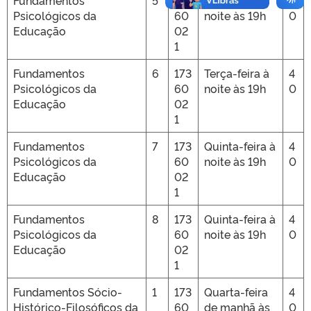
Fundamentos
5
173
Terça-feira à
4
Psicológicos da
60
noite às 19h
0
Educação
02
1
Fundamentos
6
173
Terça-feira à
4
Psicológicos da
60
noite às 19h
0
Educação
02
1
Fundamentos
7
173
Quinta-feira à
4
Psicológicos da
60
noite às 19h
0
Educação
02
1
Fundamentos
8
173
Quinta-feira à
4
Psicológicos da
60
noite às 19h
0
Educação
02
1
Fundamentos Sócio-
1
173
Quarta-feira
4
Histórico-Filosóficos da
60
de manhã às
0