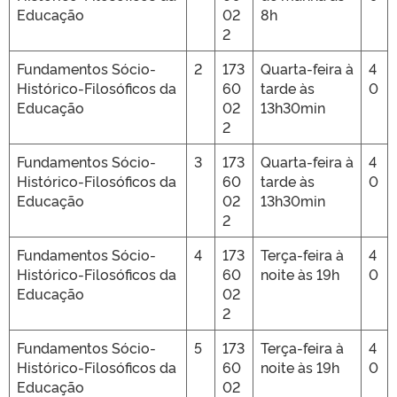
Educação
02
8h
2
Fundamentos Sócio-
2
173
Quarta-feira à
4
Histórico-Filosóficos da
60
tarde às
0
Educação
02
13h30min
2
Fundamentos Sócio-
3
173
Quarta-feira à
4
Histórico-Filosóficos da
60
tarde às
0
Educação
02
13h30min
2
Fundamentos Sócio-
4
173
Terça-feira à
4
Histórico-Filosóficos da
60
noite às 19h
0
Educação
02
2
Fundamentos Sócio-
5
173
Terça-feira à
4
Histórico-Filosóficos da
60
noite às 19h
0
Educação
02