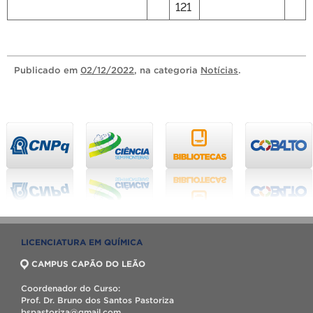
121
Publicado
em
02/12/2022
, na categoria
Notícias
.
LICENCIATURA EM QUÍMICA
CAMPUS CAPÃO DO LEÃO
Coordenador do Curso:
Prof. Dr. Bruno dos Santos Pastoriza
bspastoriza@gmail.com