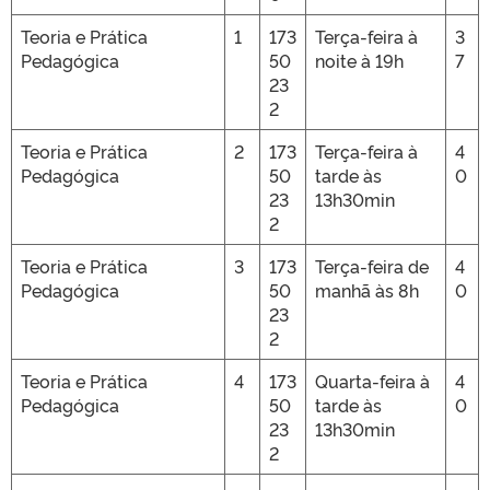
Teoria e Prática
1
173
Terça-feira à
3
Pedagógica
50
noite à 19h
7
23
2
Teoria e Prática
2
173
Terça-feira à
4
Pedagógica
50
tarde às
0
23
13h30min
2
Teoria e Prática
3
173
Terça-feira de
4
Pedagógica
50
manhã às 8h
0
23
2
Teoria e Prática
4
173
Quarta-feira à
4
Pedagógica
50
tarde às
0
23
13h30min
2