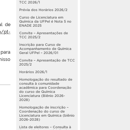
TCC 2026/1
Prévia dos Horários 2026/2
Curso de Licenciatura em
Química da UFPel é Nota 5 no
al de
ENADE 2025
p/pt-
Convite – Apresentações de
TCC 2025/2
Inscrição para Curso de
Acompanhamento de Química
 para
Geral UFPel – 2026/01
misso
Convite – Apresentação de TCC
2025/2
Horários 2026/1
Homologação do resultado de
consulta à comunidade
acadêmica para Coordenação
do curso de Química
Licenciatura (Biênio 2026-
2028)
Homologação de inscrição –
Coordenação do curso de
Licenciatura em Química (biênio
2026-2028)
Lista de eleitores – Consulta à