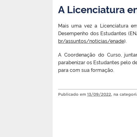
A Licenciatura 
Mais uma vez a Licenciatura 
Desempenho dos Estudantes (ENAD
br/assuntos/noticias/enade
).
A Coordenação do Curso, junta
parabenizar os Estudantes pelo 
para com sua formação.
Publicado
em
13/09/2022
, na categor