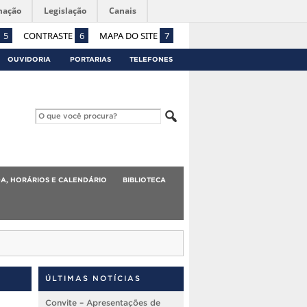
mação
Legislação
Canais
5
CONTRASTE
6
MAPA DO SITE
7
OUVIDORIA
PORTARIAS
TELEFONES
A, HORÁRIOS E CALENDÁRIO
BIBLIOTECA
ÚLTIMAS NOTÍCIAS
Convite – Apresentações de