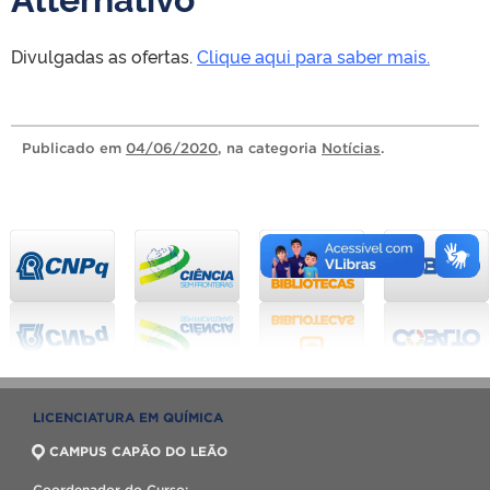
Divulgadas as ofertas.
Clique aqui para saber mais.
Publicado
em
04/06/2020
, na categoria
Notícias
.
LICENCIATURA EM QUÍMICA
CAMPUS CAPÃO DO LEÃO
Coordenador do Curso: