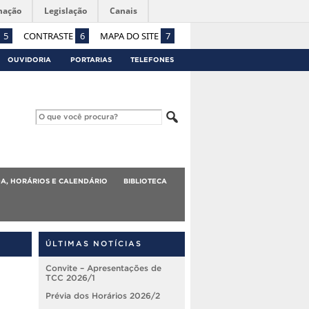
mação
Legislação
Canais
5
CONTRASTE
6
MAPA DO SITE
7
OUVIDORIA
PORTARIAS
TELEFONES
A, HORÁRIOS E CALENDÁRIO
BIBLIOTECA
ÚLTIMAS NOTÍCIAS
Convite – Apresentações de
TCC 2026/1
Prévia dos Horários 2026/2