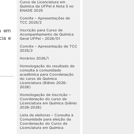
Curso de Licenciatura em
Química da UFPel é Nota 5 no
ENADE 2025
Convite – Apresentações de
TCC 2025/2
ra em
Inscrição para Curso de
Acompanhamento de Química
cia e
Geral UFPel – 2026/01
Convite – Apresentação de TCC
2025/2
Horários 2026/1
Homologação do resultado de
consulta à comunidade
acadêmica para Coordenação
do curso de Química
Licenciatura (Biênio 2026-
2028)
Homologação de inscrição –
Coordenação do curso de
Licenciatura em Química (biênio
2026-2028)
Lista de eleitores – Consulta à
Comunidade para eleição da
Coordenação do Curso de
Licenciatura em Química