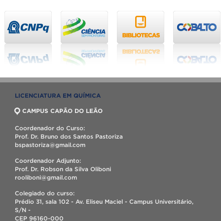
LICENCIATURA EM QUÍMICA
CAMPUS CAPÃO DO LEÃO
Coordenador do Curso:
Prof. Dr. Bruno dos Santos Pastoriza
bspastoriza@gmail.com
Coordenador Adjunto:
Prof. Dr. Robson da Silva Oliboni
rooliboni@gmail.com
Colegiado do curso:
Prédio 31, sala 102 - Av. Eliseu Maciel - Campus Universitário,
S/N -
CEP 96160-000