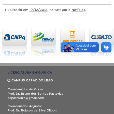
Publicado
em
19/12/2018
, na categoria
Notícias
.
LICENCIATURA EM QUÍMICA
CAMPUS CAPÃO DO LEÃO
Coordenador do Curso:
Prof. Dr. Bruno dos Santos Pastoriza
bspastoriza@gmail.com
Coordenador Adjunto:
Prof. Dr. Robson da Silva Oliboni