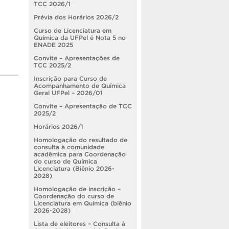
TCC 2026/1
Prévia dos Horários 2026/2
Curso de Licenciatura em
Química da UFPel é Nota 5 no
ENADE 2025
Convite – Apresentações de
TCC 2025/2
Inscrição para Curso de
Acompanhamento de Química
Geral UFPel – 2026/01
Convite – Apresentação de TCC
2025/2
Horários 2026/1
Homologação do resultado de
consulta à comunidade
acadêmica para Coordenação
do curso de Química
Licenciatura (Biênio 2026-
2028)
Homologação de inscrição –
Coordenação do curso de
Licenciatura em Química (biênio
2026-2028)
Lista de eleitores – Consulta à