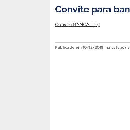
Convite para ba
Convite BANCA Taty
Publicado
em
10/12/2018
, na categori