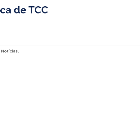
nca de TCC
a
Notícias
.