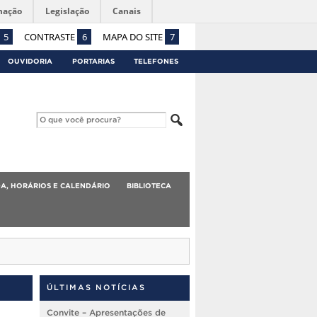
mação
Legislação
Canais
5
CONTRASTE
6
MAPA DO SITE
7
OUVIDORIA
PORTARIAS
TELEFONES
A, HORÁRIOS E CALENDÁRIO
BIBLIOTECA
ÚLTIMAS NOTÍCIAS
Convite – Apresentações de