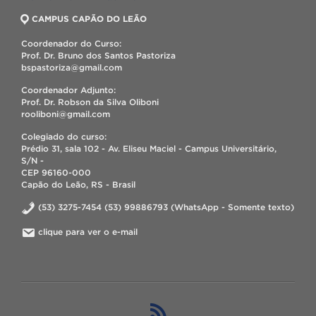
CAMPUS CAPÃO DO LEÃO
Coordenador do Curso:
Prof. Dr. Bruno dos Santos Pastoriza
bspastoriza@gmail.com
Coordenador Adjunto:
Prof. Dr. Robson da Silva Oliboni
rooliboni@gmail.com
Colegiado do curso:
Prédio 31, sala 102 - Av. Eliseu Maciel - Campus Universitário,
S/N -
CEP 96160-000
Capão do Leão, RS - Brasil
(53) 3275-7454 (53) 99886793 (WhatsApp - Somente texto)
clique para ver o e-mail