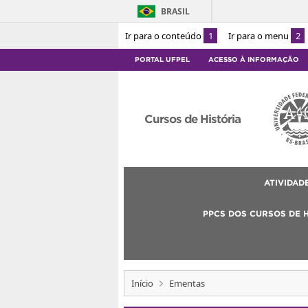
BRASIL
Ir para o conteúdo
1
Ir para o menu
2
PORTAL UFPEL
ACESSO À INFORMAÇÃO
Cursos de História
ATIVIDAD
PPCS DOS CURSOS DE 
Início
Ementas