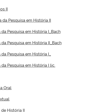
os II
a da Pesquisa em História II
a da Pesquisa em História I_Bach
a da Pesquisa em História II_Bach
a da Pesquisa em História I_
 da Pesquisa em História I lic.
ia Oral
extual
de História II