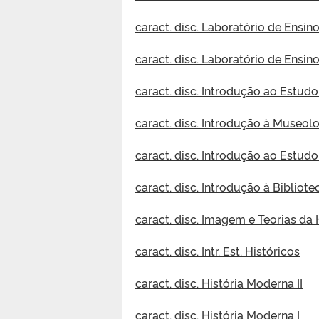
caract. disc. Laboratório de Ensino
caract. disc. Laboratório de Ensino
caract. disc. Introdução ao Estu
caract. disc. Introdução à Museol
caract. disc. Introdução ao Estud
caract. disc. Introdução à Bibliot
caract. disc. Imagem e Teorias da 
caract. disc. Intr. Est. Históricos
caract. disc. História Moderna II
caract. disc. História Moderna I