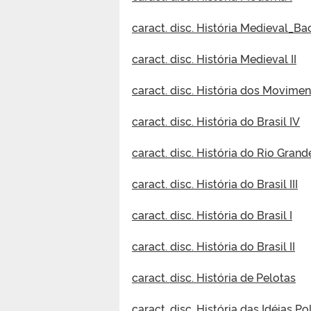
caract. disc. História Medieval_Ba
caract. disc. História Medieval II
caract. disc. História dos Movime
caract. disc. História do Brasil IV
caract. disc. História do Rio Grand
caract. disc. História do Brasil III
caract. disc. História do Brasil I
caract. disc. História do Brasil II
caract. disc. História de Pelotas
caract. disc. História das Idéias Po