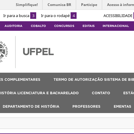
Simplifique!
Comunica BR
Participe
Acesso à infor
Ir para a busca
3
Ir para o rodapé
4
ACESSIBILIDADE
AUDITORIA
COBALTO
CONCURSOS
EDITAIS
INTERNACIONAL
ES COMPLEMENTARES
TERMO DE AUTORIZAÇÃO SISTEMA DE BI
HISTÓRIA LICENCIATURA E BACHARELADO
CONTATO
ESTÁ
DEPARTAMENTO DE HISTÓRIA
PROFESSORES
EMENTAS