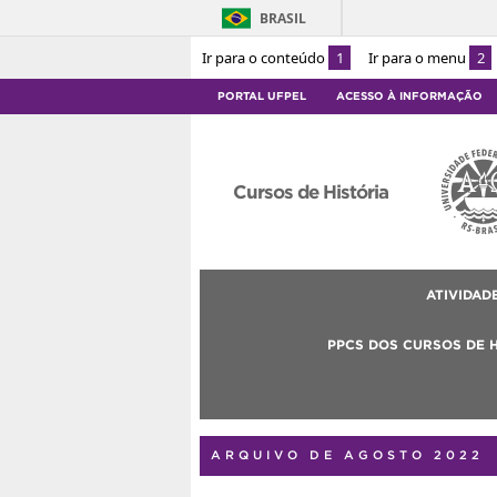
BRASIL
Ir para o conteúdo
1
Ir para o menu
2
PORTAL UFPEL
ACESSO À INFORMAÇÃO
Cursos de História
ATIVIDAD
PPCS DOS CURSOS DE 
ARQUIVO DE AGOSTO 2022