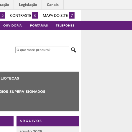
mação
Legislação
Canais
5
CONTRASTE
6
MAPA DO SITE
7
OUVIDORIA
PORTARIAS
TELEFONES
BLIOTECAS
GIOS SUPERVISIONADOS
ARQUIVOS
agosto 2026