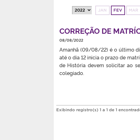
JAN
FEV
MAR
CORREÇÃO DE MATRÍC
08/08/2022
Amanhã (09/08/22) é o último dia
até o dia 12 inicia o prazo de mat
de História devem solicitar ao s
colegiado.
Exibindo registro(s) 1 a 1 de 1 encontrad