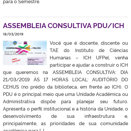
para o Semestre.
ASSEMBLEIA CONSULTIVA PDU/ICH
18/03/2019
Você que é docente, discente ou
TAE do Instituto de Ciências
Humanas – ICH UFPel, venha
participar e ajudar a construir o ICH
que queremos na ASSEMBLEIA CONSULTIVA: DIA
21/03/2019 ÀS 17 HORAS LOCAL: AUDITÓRIO DO
CEHUS (no prédio da biblioteca, em frente ao ICH). O
PDU é o principal meio que uma Unidade Acadêmica ou
Administrativa dispõe para planejar seu futuro.
Apresenta o perfil institucional e a história da Unidade, o
desenvolvimento de sua infraestrutura e,
principalmente, as prioridades de sua comunidade
acadêmica para […]