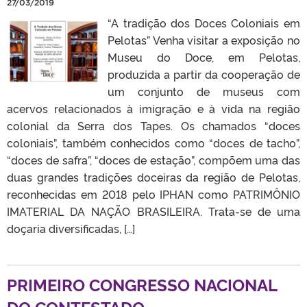
27/03/2019
“A tradição dos Doces Coloniais em
Pelotas” Venha visitar a exposição no
Museu do Doce, em Pelotas,
produzida a partir da cooperação de
um conjunto de museus com
acervos relacionados à imigração e à vida na região
colonial da Serra dos Tapes. Os chamados “doces
coloniais”, também conhecidos como “doces de tacho”,
“doces de safra”, “doces de estação”, compõem uma das
duas grandes tradições doceiras da região de Pelotas,
reconhecidas em 2018 pelo IPHAN como PATRIMÔNIO
IMATERIAL DA NAÇÃO BRASILEIRA. Trata-se de uma
doçaria diversificadas, […]
PRIMEIRO CONGRESSO NACIONAL
DO CONTESTADO