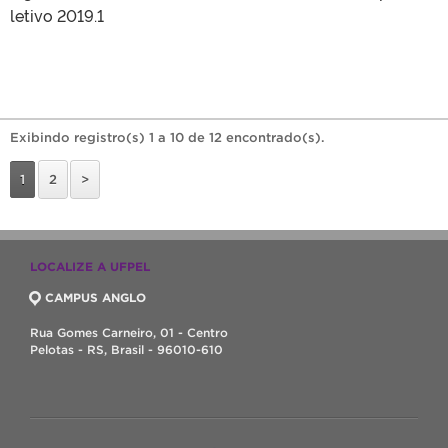
letivo 2019.1
Exibindo registro(s) 1 a 10 de 12 encontrado(s).
1
2
>
LOCALIZE A UFPEL
CAMPUS ANGLO
Rua Gomes Carneiro, 01 - Centro
Pelotas - RS, Brasil - 96010-610