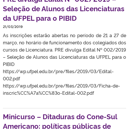
Seleção de Alunos das Licenciaturas
da UFPEL para o PIBID
21/03/2019
As inscrições estarão abertas no período de 21 a 27 de
março, no horário de funcionamento dos colegiados dos
cursos de Licenciatura. PRE divulga Edital Nº 002/2019
– Seleção de Alunos das Licenciaturas da UFPEL para o
PIBID
https://wp.ufpel.edu.br/pre/files/2019/03/Edital-
002.pdf
https://wp.ufpel.edu.br/pre/files/2019/03/Ficha-de-
inscric%CC%A7a%CC%83o-Edital-002.pdf
Minicurso – Ditaduras do Cone-Sul
Americano: políticas públicas de