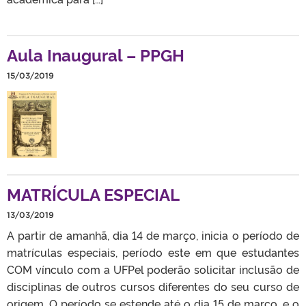
Aula Inaugural – PPGH
15/03/2019
MATRÍCULA ESPECIAL
13/03/2019
A partir de amanhã, dia 14 de março, inicia o período de
matrículas especiais, período este em que estudantes
COM vínculo com a UFPel poderão solicitar inclusão de
disciplinas de outros cursos diferentes do seu curso de
origem. O período se estende até o dia 15 de março, e o