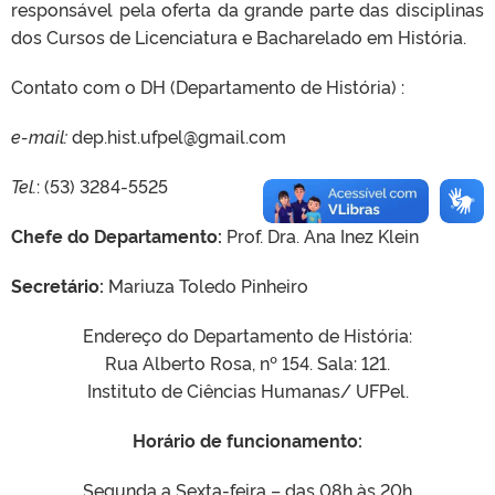
responsável pela oferta da grande parte das disciplinas
dos Cursos de Licenciatura e Bacharelado em História.
Contato com o DH (Departamento de História) :
e-mail:
dep.hist.ufpel@gmail.com
Tel.
: (53) 3284-5525
Chefe do Departamento:
Prof. Dra. Ana Inez Klein
Secretário:
Mariuza Toledo Pinheiro
Endereço do Departamento de História:
Rua Alberto Rosa, nº 154. Sala: 121.
Instituto de Ciências Humanas/ UFPel.
Horário de funcionamento:
Segunda a Sexta-feira – das 08h às 20h