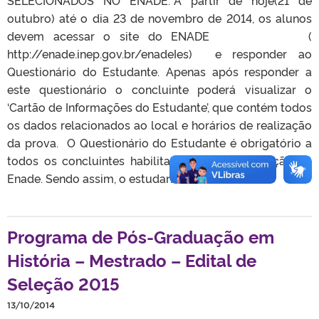
outubro) até o dia 23 de novembro de 2014, os alunos
devem acessar o site do ENADE (
http://enade.inep.gov.br/enadeIes) e responder ao
Questionário do Estudante. Apenas após responder a
este questionário o concluinte poderá visualizar o
‘Cartão de Informações do Estudante’, que contém todos
os dados relacionados ao local e horários de realização
da prova. O Questionário do Estudante é obrigatório a
todos os concluintes habilitados para participação no
Enade. Sendo assim, o estudante […]
Programa de Pós-Graduação em
História – Mestrado – Edital de
Seleção 2015
13/10/2014