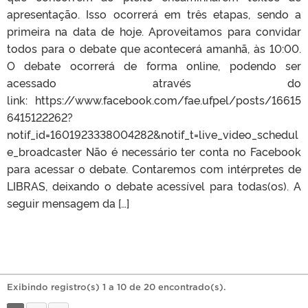
apresentação. Isso ocorrerá em três etapas, sendo a
primeira na data de hoje. Aproveitamos para convidar
todos para o debate que acontecerá amanhã, às 10:00.
O debate ocorrerá de forma online, podendo ser
acessado através do
link: https://www.facebook.com/fae.ufpel/posts/16615
6415122262?
notif_id=1601923338004282&notif_t=live_video_schedul
e_broadcaster Não é necessário ter conta no Facebook
para acessar o debate. Contaremos com intérpretes de
LIBRAS, deixando o debate acessível para todas(os). A
seguir mensagem da […]
Exibindo registro(s) 1 a 10 de 20 encontrado(s).