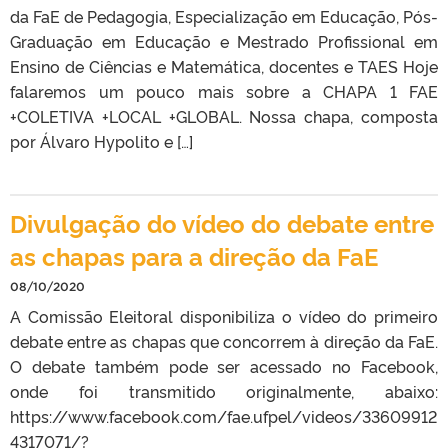
da FaE de Pedagogia, Especialização em Educação, Pós-
Graduação em Educação e Mestrado Profissional em
Ensino de Ciências e Matemática, docentes e TAES Hoje
falaremos um pouco mais sobre a CHAPA 1 FAE
+COLETIVA +LOCAL +GLOBAL. Nossa chapa, composta
por Álvaro Hypolito e […]
Divulgação do vídeo do debate entre
as chapas para a direção da FaE
08/10/2020
A Comissão Eleitoral disponibiliza o vídeo do primeiro
debate entre as chapas que concorrem à direção da FaE.
O debate também pode ser acessado no Facebook,
onde foi transmitido originalmente, abaixo:
https://www.facebook.com/fae.ufpel/videos/33609912
4317071/?