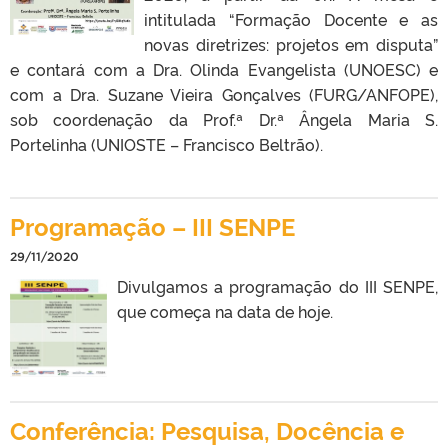
intitulada “Formação Docente e as
novas diretrizes: projetos em disputa”
e contará com a Dra. Olinda Evangelista (UNOESC) e
com a Dra. Suzane Vieira Gonçalves (FURG/ANFOPE),
sob coordenação da Prof.ª Dr.ª Ângela Maria S.
Portelinha (UNIOSTE – Francisco Beltrão).
Programação – III SENPE
29/11/2020
Divulgamos a programação do III SENPE,
que começa na data de hoje.
Conferência: Pesquisa, Docência e