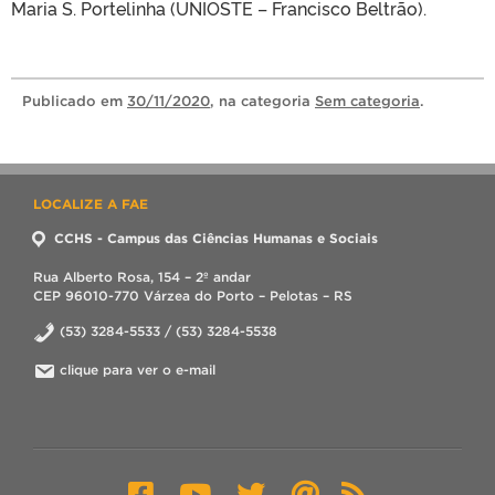
Maria S. Portelinha (UNIOSTE – Francisco Beltrão).
Publicado
em
30/11/2020
, na categoria
Sem categoria
.
LOCALIZE A FAE
CCHS - Campus das Ciências Humanas e Sociais
Rua Alberto Rosa, 154 – 2º andar
CEP 96010-770 Várzea do Porto – Pelotas – RS
(53) 3284-5533 / (53) 3284-5538
clique para ver o e-mail