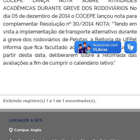
ACADÊMICAS DURANTE GREVE DOS RODOVIÁRIOS No
dia 05 de dezembro de 2014 o COCEPE lançou nota para
complementar Resolução nº 30/2014. NOTA: “Tendo em
vista a implementação de transporte alternativo durante
a greve dos rodoviários de Pelotas, a Reitoria da UFPel
informa que fica facultado aos Colegiados de Curso, a
partir desta data, deliberarem sobre a retomada das
avaliações a fim de cumprir o calendário letivo.”
Exibindo registro(s) 1 a 1 de 1 encontrado(s).
LOCALIZE A SCS
Campus Anglo