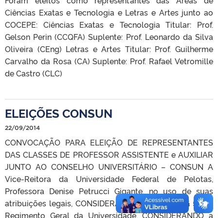
Ciências Exatas e Tecnologia e Letras e Artes junto ao
COCEPE: Ciências Exatas e Tecnologia Titular: Prof.
Gelson Perin (CCQFA) Suplente: Prof. Leonardo da Silva
Oliveira (CEng) Letras e Artes Titular: Prof. Guilherme
Carvalho da Rosa (CA) Suplente: Prof. Rafael Vetromille
de Castro (CLC)
ELEIÇÕES CONSUN
22/09/2014
CONVOCAÇÃO PARA ELEIÇÃO DE REPRESENTANTES
DAS CLASSES DE PROFESSOR ASSISTENTE e AUXILIAR
JUNTO AO CONSELHO UNIVERSITÁRIO – CONSUN A
Vice-Reitora da Universidade Federal de Pelotas,
Professora Denise Petrucci Gigante, no uso de suas
atribuições legais, CONSIDERANDO o Artigo 17, § 5º do
Regimento Geral da Universidade, CONSIDERANDO a