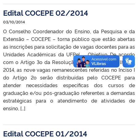
Edital COCEPE 02/2014
03/10/2014
O Conselho Coordenador do Ensino, da Pesquisa e da
Extensão – COCEPE – torna público que estão abertas
as inscrições para solicitação de vagas docentes para as
Unidades Acadêmicas da UFPel. Objetivo De acordo
com o Artigo 3o da Resolução nº 17, de 24 de julho de
2014, as nove vagas remanescentes referidas no Inciso I
do Artigo 2o serão distribuídas pelo COCEPE para
atender necessidades específicas dos cursos de
graduação e/ou pós-graduação referentes a demandas
estratégicas para o atendimento de atividades de
ensino, […]
Edital COCEPE 01/2014