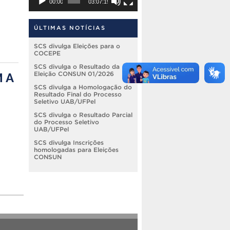
00:00
03:07:19
ÚLTIMAS NOTÍCIAS
SCS divulga Eleições para o
COCEPE
SCS divulga o Resultado da
 A
Eleição CONSUN 01/2026
SCS divulga a Homologação do
Resultado Final do Processo
Seletivo UAB/UFPel
SCS divulga o Resultado Parcial
do Processo Seletivo
UAB/UFPel
SCS divulga Inscrições
homologadas para Eleições
CONSUN