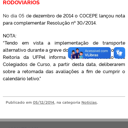
RODOVIÁRIOS
No dia 05 d
e dezembro de 2014 o COCEPE lançou nota
para complementar Resolução nº 30/2014.
NOTA:
“Tendo em vista a implementação de transporte
alternativo durante a greve dos rodoviários de Pelotas, a
Reitoria da UFPel informa que fica facultado aos
Colegiados de Curso, a partir desta data, deliberarem
sobre a retomada das avaliações a fim de cumprir o
calendário letivo.”
Publicado
em
05/12/2014
, na categoria
Notícias
.