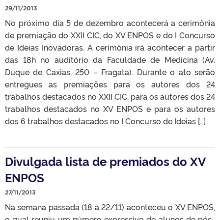
29/11/2013
No próximo dia 5 de dezembro acontecerá a cerimônia
de premiação do XXII CIC, do XV ENPOS e do I Concurso
de Ideias Inovadoras. A cerimônia irá acontecer a partir
das 18h no auditório da Faculdade de Medicina (Av.
Duque de Caxias, 250 – Fragata). Durante o ato serão
entregues as premiações para os autores dos 24
trabalhos destacados no XXII CIC, para os autores dos 24
trabalhos destacados no XV ENPOS e para os autores
dos 6 trabalhos destacados no I Concurso de Ideias […]
Divulgada lista de premiados do XV
ENPOS
27/11/2013
Na semana passada (18 a 22/11) aconteceu o XV ENPOS,
o qual reuniu um número expressivo de alunos de pós-