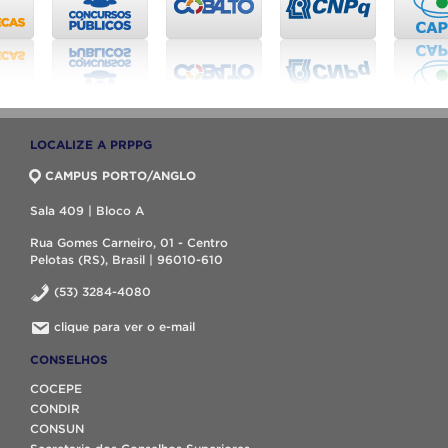
LOCALIZE A PRPPG
CAMPUS PORTO/ANGLO
Sala 409 | Bloco A
Rua Gomes Carneiro, 01 - Centro
Pelotas (RS), Brasil | 96010-610
(53) 3284-4080
clique para ver o e-mail
CONSELHOS
COCEPE
CONDIR
CONSUN