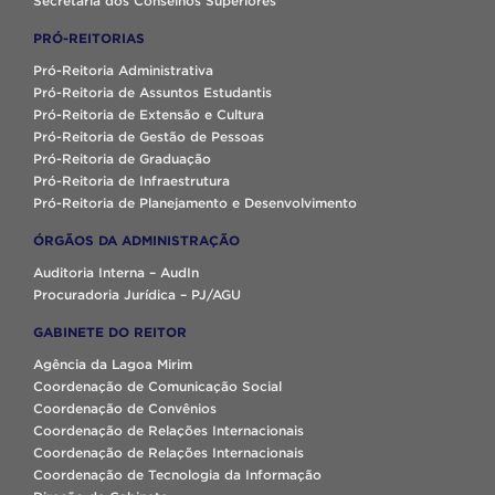
Secretaria dos Conselhos Superiores
PRÓ-REITORIAS
Pró-Reitoria Administrativa
Pró-Reitoria de Assuntos Estudantis
Pró-Reitoria de Extensão e Cultura
Pró-Reitoria de Gestão de Pessoas
Pró-Reitoria de Graduação
Pró-Reitoria de Infraestrutura
Pró-Reitoria de Planejamento e Desenvolvimento
ÓRGÃOS DA ADMINISTRAÇÃO
Auditoria Interna – AudIn
Procuradoria Jurídica – PJ/AGU
GABINETE DO REITOR
Agência da Lagoa Mirim
Coordenação de Comunicação Social
Coordenação de Convênios
Coordenação de Relações Internacionais
Coordenação de Relações Internacionais
Coordenação de Tecnologia da Informação