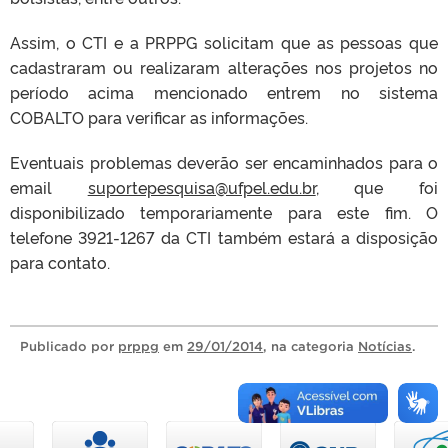
Assim, o CTI e a PRPPG solicitam que as pessoas que
cadastraram ou realizaram alterações nos projetos no
período acima mencionado entrem no sistema
COBALTO para verificar as informações.
Eventuais problemas deverão ser encaminhados para o
email
suportepesquisa@ufpel.edu.br
, que foi
disponibilizado temporariamente para este fim. O
telefone 3921-1267 da CTI também estará a disposição
para contato.
Publicado
por
prppg
em
29/01/2014
, na categoria
Notícias
.