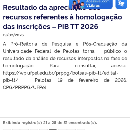
Resultado da apreciação dos
recursos referentes à homologação
das inscrições – PIB TT 2026
19/02/2026
A Pró-Reitoria de Pesquisa e Pós-Graduação da
Universidade Federal de Pelotas torna público o
resultado da análise de recursos interpostos na fase de
homologação. Para consultar, acesse:
https://wp.ufpel.edu.br/prppg/bolsas-pib-tt/edital-
pib-tt/ Pelotas, 19 de fevereiro de 2026.
CPG/PRPPG/UFPel
Exibindo registro(s) 21 a 25 de 31 encontrado(s).