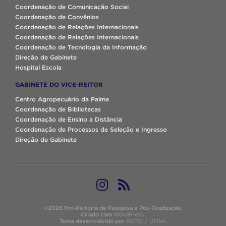
Coordenação de Comunicação Social
Coordenação de Convênios
Coordenação de Relações Internacionais
Coordenação de Relações Internacionais
Coordenação de Tecnologia da Informação
Direção de Gabinete
Hospital Escola
GABINETE DO VICE-REITOR
Centro Agropecuário da Palma
Coordenação de Bibliotecas
Coordenação de Ensino a Distância
Coordenação de Processos de Seleção e Ingresso
Direção de Gabinete
©2026 Pró-Reitoria de Pesquisa e Pós-Graduação.
Criado com
WordPress
.
Tema desenvolvido por
SGTIC / UFPel
.