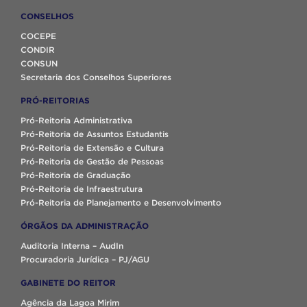
CONSELHOS
COCEPE
CONDIR
CONSUN
Secretaria dos Conselhos Superiores
PRÓ-REITORIAS
Pró-Reitoria Administrativa
Pró-Reitoria de Assuntos Estudantis
Pró-Reitoria de Extensão e Cultura
Pró-Reitoria de Gestão de Pessoas
Pró-Reitoria de Graduação
Pró-Reitoria de Infraestrutura
Pró-Reitoria de Planejamento e Desenvolvimento
ÓRGÃOS DA ADMINISTRAÇÃO
Auditoria Interna – AudIn
Procuradoria Jurídica – PJ/AGU
GABINETE DO REITOR
Agência da Lagoa Mirim