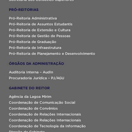
PRÓ-REITORIAS
Pró-Reitoria Administrativa
Pró-Reitoria de Assuntos Estudantis
Pró-Reitoria de Extensão e Cultura
Pró-Reitoria de Gestão de Pessoas
Pró-Reitoria de Graduação
Pró-Reitoria de Infraestrutura
Pró-Reitoria de Planejamento e Desenvolvimento
ÓRGÃOS DA ADMINISTRAÇÃO
Auditoria Interna – AudIn
Procuradoria Jurídica – PJ/AGU
GABINETE DO REITOR
Agência da Lagoa Mirim
Coordenação de Comunicação Social
Coordenação de Convênios
Coordenação de Relações Internacionais
Coordenação de Relações Internacionais
Coordenação de Tecnologia da Informação
Direção de Gabinete