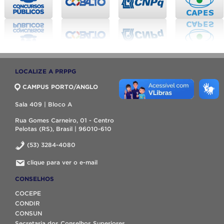
LOCALIZE A PRPPG
CAMPUS PORTO/ANGLO
Sala 409 | Bloco A
Rua Gomes Carneiro, 01 - Centro
Pelotas (RS), Brasil | 96010-610
(53) 3284-4080
clique para ver o e-mail
CONSELHOS
COCEPE
CONDIR
CONSUN
Secretaria dos Conselhos Superiores