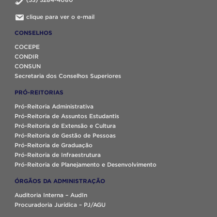
clique para ver o e-mail
CONSELHOS
COCEPE
CONDIR
CONSUN
Secretaria dos Conselhos Superiores
PRÓ-REITORIAS
Pró-Reitoria Administrativa
Pró-Reitoria de Assuntos Estudantis
Pró-Reitoria de Extensão e Cultura
Pró-Reitoria de Gestão de Pessoas
Pró-Reitoria de Graduação
Pró-Reitoria de Infraestrutura
Pró-Reitoria de Planejamento e Desenvolvimento
ÓRGÃOS DA ADMINISTRAÇÃO
Auditoria Interna – AudIn
Procuradoria Jurídica – PJ/AGU