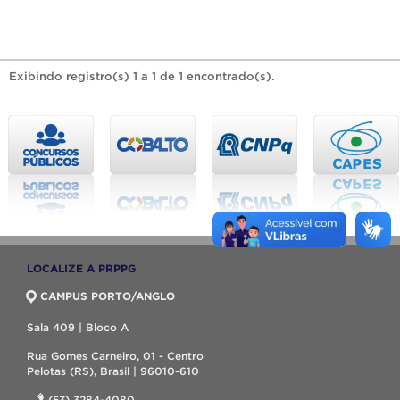
Exibindo registro(s) 1 a 1 de 1 encontrado(s).
LOCALIZE A PRPPG
CAMPUS PORTO/ANGLO
Sala 409 | Bloco A
Rua Gomes Carneiro, 01 - Centro
Pelotas (RS), Brasil | 96010-610
(53) 3284-4080