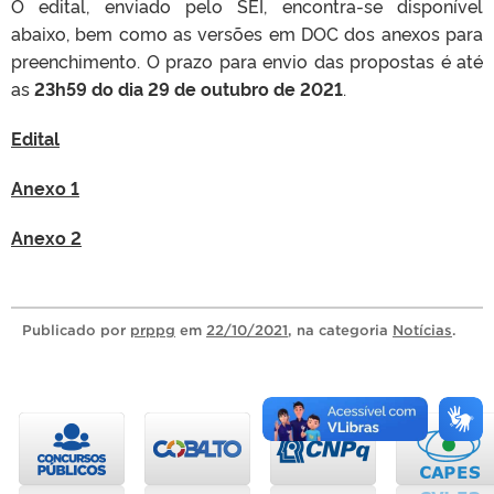
O edital, enviado pelo SEI, encontra-se disponível
abaixo, bem como as versões em DOC dos anexos para
preenchimento. O prazo para envio das propostas é até
as
23h59 do dia 29 de outubro de 2021
.
Edital
Anexo 1
Anexo 2
Publicado
por
prppg
em
22/10/2021
, na categoria
Notícias
.