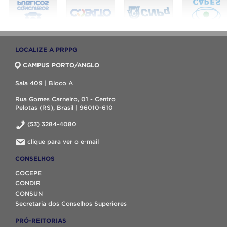
LOCALIZE A PRPPG
CAMPUS PORTO/ANGLO
Sala 409 | Bloco A
Rua Gomes Carneiro, 01 - Centro
Pelotas (RS), Brasil | 96010-610
(53) 3284-4080
clique para ver o e-mail
CONSELHOS
COCEPE
CONDIR
CONSUN
Secretaria dos Conselhos Superiores
PRÓ-REITORIAS