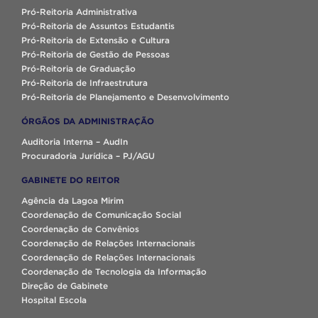
Pró-Reitoria Administrativa
Pró-Reitoria de Assuntos Estudantis
Pró-Reitoria de Extensão e Cultura
Pró-Reitoria de Gestão de Pessoas
Pró-Reitoria de Graduação
Pró-Reitoria de Infraestrutura
Pró-Reitoria de Planejamento e Desenvolvimento
ÓRGÃOS DA ADMINISTRAÇÃO
Auditoria Interna – AudIn
Procuradoria Jurídica – PJ/AGU
GABINETE DO REITOR
Agência da Lagoa Mirim
Coordenação de Comunicação Social
Coordenação de Convênios
Coordenação de Relações Internacionais
Coordenação de Relações Internacionais
Coordenação de Tecnologia da Informação
Direção de Gabinete
Hospital Escola