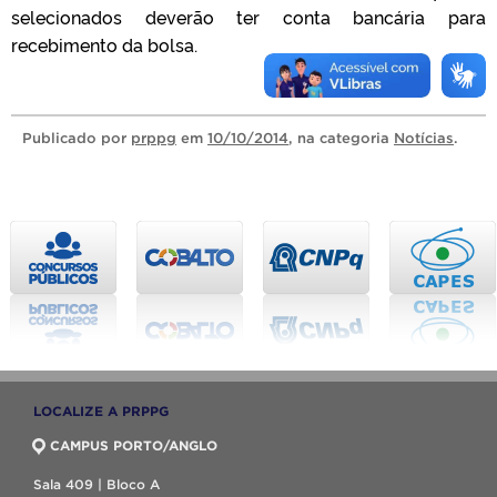
selecionados deverão ter conta bancária para
recebimento da bolsa.
Publicado
por
prppg
em
10/10/2014
, na categoria
Notícias
.
LOCALIZE A PRPPG
CAMPUS PORTO/ANGLO
Sala 409 | Bloco A