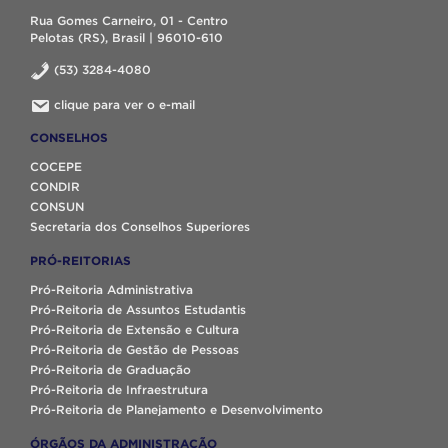
Rua Gomes Carneiro, 01 - Centro
Pelotas (RS), Brasil | 96010-610
(53) 3284-4080
clique para ver o e-mail
CONSELHOS
COCEPE
CONDIR
CONSUN
Secretaria dos Conselhos Superiores
PRÓ-REITORIAS
Pró-Reitoria Administrativa
Pró-Reitoria de Assuntos Estudantis
Pró-Reitoria de Extensão e Cultura
Pró-Reitoria de Gestão de Pessoas
Pró-Reitoria de Graduação
Pró-Reitoria de Infraestrutura
Pró-Reitoria de Planejamento e Desenvolvimento
ÓRGÃOS DA ADMINISTRAÇÃO