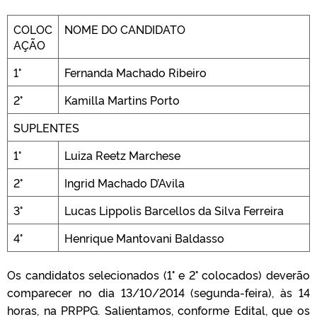
COLOC
NOME DO CANDIDATO
AÇÃO
1°
Fernanda Machado Ribeiro
2°
Kamilla Martins Porto
SUPLENTES
1°
Luiza Reetz Marchese
2°
Ingrid Machado D’Avila
3°
Lucas Lippolis Barcellos da Silva Ferreira
4°
Henrique Mantovani Baldasso
Os candidatos selecionados (1° e 2° colocados) deverão
comparecer no dia 13/10/2014 (segunda-feira), às 14
horas, na PRPPG. Salientamos, conforme Edital, que os