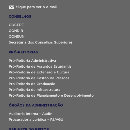
clique para ver o e-mail
CONSELHOS
COCEPE
CONDIR
CONSUN
Secretaria dos Conselhos Superiores
PRÓ-REITORIAS
Pró-Reitoria Administrativa
Pró-Reitoria de Assuntos Estudantis
Pró-Reitoria de Extensão e Cultura
Pró-Reitoria de Gestão de Pessoas
Pró-Reitoria de Graduação
Pró-Reitoria de Infraestrutura
Pró-Reitoria de Planejamento e Desenvolvimento
ÓRGÃOS DA ADMINISTRAÇÃO
Auditoria Interna – AudIn
Procuradoria Jurídica – PJ/AGU
GABINETE DO REITOR