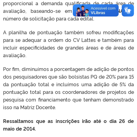
proporcional a demanda qualificada de cada área de
avaliação, baseando-se em
50% da MEDIANA
do
número de solicitação para cada edital.
A planilha de pontuação também sofreu modificações
para se adequar a ordem do CV Lattes e também para
incluir especificidades de grandes áreas e de áreas de
avaliação.
Por fim, diminuímos a porcentagem de adição de pontos
dos pesquisadores que são bolsistas PQ de 20% para 15
da pontuação total e incluímos uma adição de 5% da
pontuação total para os coordenadores de projetos de
pesquisa com financiamento que tenham demonstrado
isso na Matriz Docente.
Ressaltamos que as inscrições irão até o dia 26 de
maio de 2014.