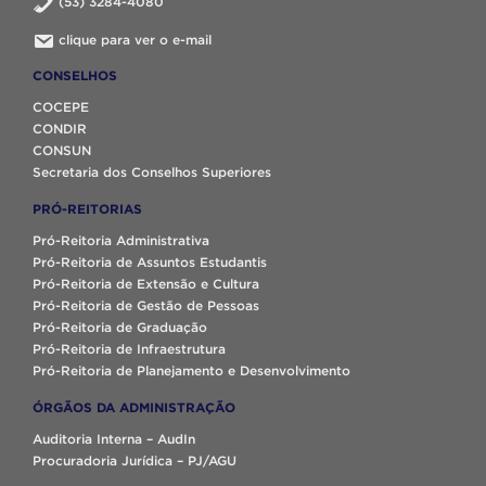
(53) 3284-4080
clique para ver o e-mail
CONSELHOS
COCEPE
CONDIR
CONSUN
Secretaria dos Conselhos Superiores
PRÓ-REITORIAS
Pró-Reitoria Administrativa
Pró-Reitoria de Assuntos Estudantis
Pró-Reitoria de Extensão e Cultura
Pró-Reitoria de Gestão de Pessoas
Pró-Reitoria de Graduação
Pró-Reitoria de Infraestrutura
Pró-Reitoria de Planejamento e Desenvolvimento
ÓRGÃOS DA ADMINISTRAÇÃO
Auditoria Interna – AudIn
Procuradoria Jurídica – PJ/AGU