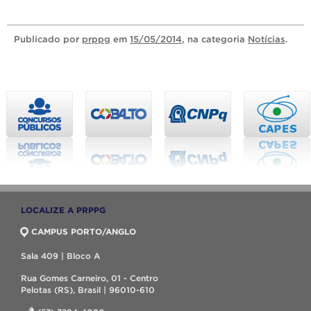
Publicado
por
prppg
em
15/05/2014
, na categoria
Notícias
.
LOCALIZE A PRPPG
CAMPUS PORTO/ANGLO
Sala 409 | Bloco A
Rua Gomes Carneiro, 01 - Centro
Pelotas (RS), Brasil | 96010-610