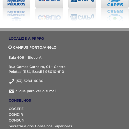
LOCALIZE A PRPPG
CAMPUS PORTO/ANGLO
Sala 409 | Bloco A
Rua Gomes Carneiro, 01 - Centro
Pelotas (RS), Brasil | 96010-610
(53) 3284-4080
clique para ver o e-mail
CONSELHOS
COCEPE
CONDIR
CONSUN
Secretaria dos Conselhos Superiores