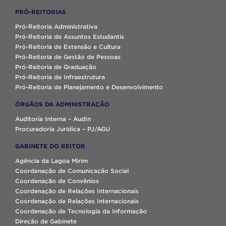
PRÓ-REITORIAS
Pró-Reitoria Administrativa
Pró-Reitoria de Assuntos Estudantis
Pró-Reitoria de Extensão e Cultura
Pró-Reitoria de Gestão de Pessoas
Pró-Reitoria de Graduação
Pró-Reitoria de Infraestrutura
Pró-Reitoria de Planejamento e Desenvolvimento
ÓRGÃOS DA ADMINISTRAÇÃO
Auditoria Interna – AudIn
Procuradoria Jurídica – PJ/AGU
GABINETE DO REITOR
Agência da Lagoa Mirim
Coordenação de Comunicação Social
Coordenação de Convênios
Coordenação de Relações Internacionais
Coordenação de Relações Internacionais
Coordenação de Tecnologia da Informação
Direção de Gabinete