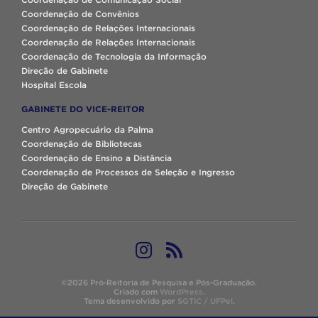
Coordenação de Convênios
Coordenação de Relações Internacionais
Coordenação de Relações Internacionais
Coordenação de Tecnologia da Informação
Direção de Gabinete
Hospital Escola
GABINETE DO VICE-REITOR
Centro Agropecuário da Palma
Coordenação de Bibliotecas
Coordenação de Ensino a Distância
Coordenação de Processos de Seleção e Ingresso
Direção de Gabinete
©2026 Pró-Reitoria de Pesquisa e Pós-Graduação.
Criado com
WordPress
.
Tema desenvolvido por
SGTIC / UFPel
.