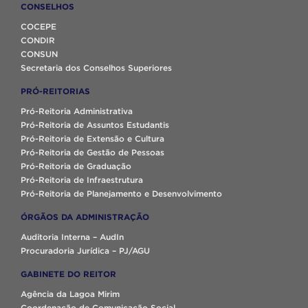
CONSELHOS
COCEPE
CONDIR
CONSUN
Secretaria dos Conselhos Superiores
PRÓ-REITORIAS
Pró-Reitoria Administrativa
Pró-Reitoria de Assuntos Estudantis
Pró-Reitoria de Extensão e Cultura
Pró-Reitoria de Gestão de Pessoas
Pró-Reitoria de Graduação
Pró-Reitoria de Infraestrutura
Pró-Reitoria de Planejamento e Desenvolvimento
ÓRGÃOS DA ADMINISTRAÇÃO
Auditoria Interna – AudIn
Procuradoria Jurídica – PJ/AGU
GABINETE DO REITOR
Agência da Lagoa Mirim
Coordenação de Comunicação Social