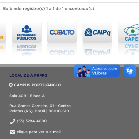
Exibindo registro(s) 1 a 1 de 1 encontrado(s).
LOCALIZE A PRPPG
CAMPUS PORTO/ANGLO
Sala 409 | Bloco A
Rua Gomes Carneiro, 01 - Centro
Pelotas (RS), Brasil | 96010-610
(53) 3284-4080
clique para ver o e-mail