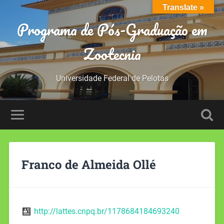
Translate »
Programa de Pós-Graduação em
Zootecnia
Universidade Federal de Pelotas
Franco de Almeida Ollé
http://lattes.cnpq.br/1178684184693240