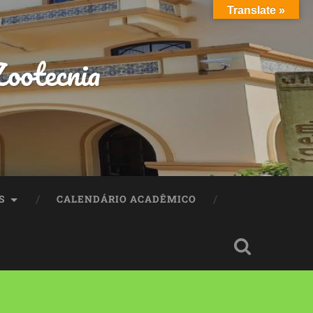
Translate »
ootecnia
S
CALENDÁRIO ACADÊMICO