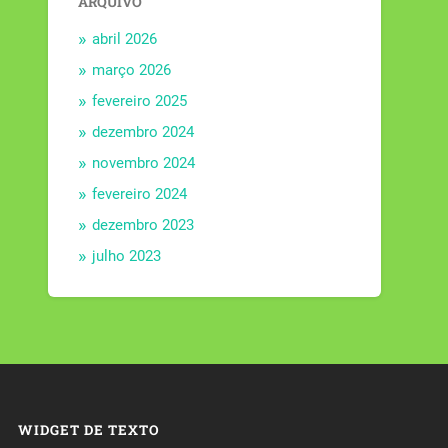
ARQUIVO
abril 2026
março 2026
fevereiro 2025
dezembro 2024
novembro 2024
fevereiro 2024
dezembro 2023
julho 2023
WIDGET DE TEXTO