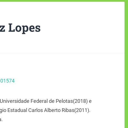
z Lopes
101574
Universidade Federal de Pelotas(2018) e
io Estadual Carlos Alberto Ribas(2011).
a.