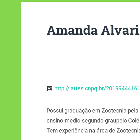
Amanda Alvari
http://lattes.cnpq.br/2019944416
Possui graduação em Zootecnia pela 
ensino-medio-segundo-graupelo Colég
Tem experiência na área de Zootecni