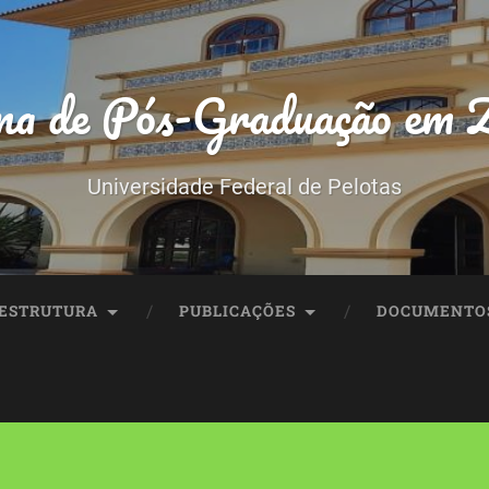
a de Pós-Graduação em Z
Universidade Federal de Pelotas
ESTRUTURA
PUBLICAÇÕES
DOCUMENTO