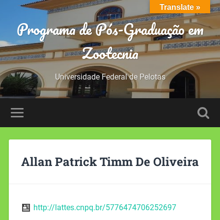
Translate »
Programa de Pós-Graduação em
Zootecnia
Universidade Federal de Pelotas
Allan Patrick Timm De Oliveira
http://lattes.cnpq.br/5776474706252697