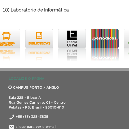
10)
Laboratório de Informática
LOCALIZE O PPGNA
CAMPUS PORTO / ANGLO
Sala 228 - Bloco A
Rua Gomes Carneiro, 01 - Centro
Pelotas - RS, Brasil - 96010-610
+55 (53) 32843835
clique para ver o e-mail