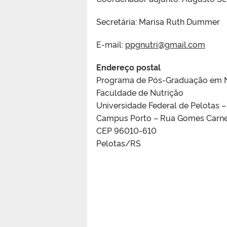
Secretária: Marisa Ruth Dummer
E-mail:
ppgnutri@gmail.com
Endereço postal
Programa de Pós-Graduação em N
Faculdade de Nutrição
Universidade Federal de Pelotas 
Campus Porto – Rua Gomes Carneir
CEP 96010-610
Pelotas/RS