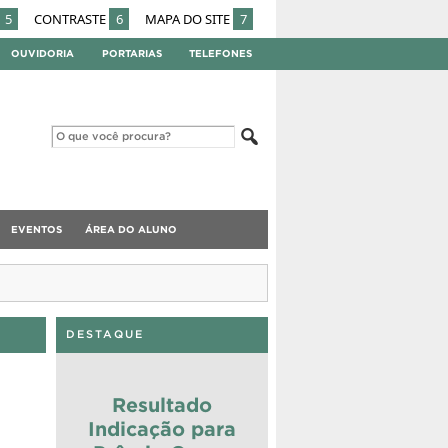
5
CONTRASTE
6
MAPA DO SITE
7
OUVIDORIA
PORTARIAS
TELEFONES
EVENTOS
ÁREA DO ALUNO
DESTAQUE
Resultado
Indicação para