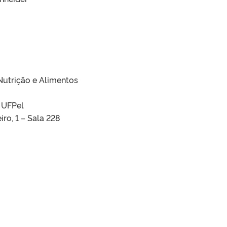
utrição e Alimentos
– UFPel
o, 1 – Sala 228