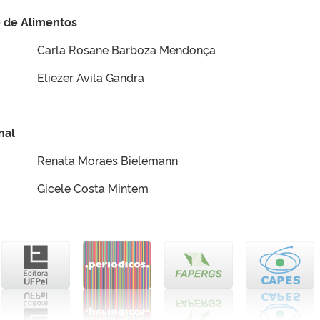
e de Alimentos
Carla Rosane Barboza Mendonça
Eliezer Avila Gandra
nal
Renata Moraes Bielemann
Gicele Costa Mintem