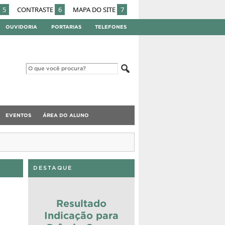
5
CONTRASTE
6
MAPA DO SITE
7
OUVIDORIA
PORTARIAS
TELEFONES
EVENTOS
ÁREA DO ALUNO
DESTAQUE
Resultado
Indicação para