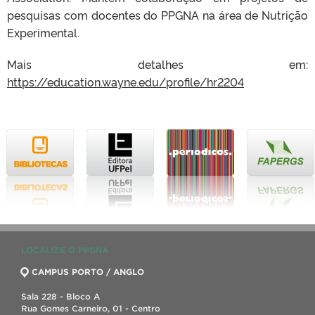
pesquisas com docentes do PPGNA na área de Nutrição
Experimental.
Mais detalhes em:
https://education.wayne.edu/profile/hr2204
LOCALIZE O PPGNA
CAMPUS PORTO / ANGLO
Sala 228 - Bloco A
Rua Gomes Carneiro, 01 - Centro