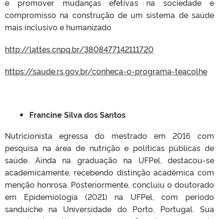
e promover mudanças efetivas na sociedade e
compromisso na construção de um sistema de saúde
mais inclusivo e humanizado
http://lattes.cnpq.br/3808477142111720
https://saude.rs.gov.br/conheca-o-programa-teacolhe
Francine Silva dos Santos
Nutricionista egressa do mestrado em 2016 com
pesquisa na área de nutrição e políticas públicas de
saúde. Ainda na graduação na UFPel, destacou-se
academicamente, recebendo distinção acadêmica com
menção honrosa. Posteriormente, concluiu o doutorado
em Epidemiologia (2021) na UFPel, com período
sanduíche na Universidade do Porto, Portugal. Sua