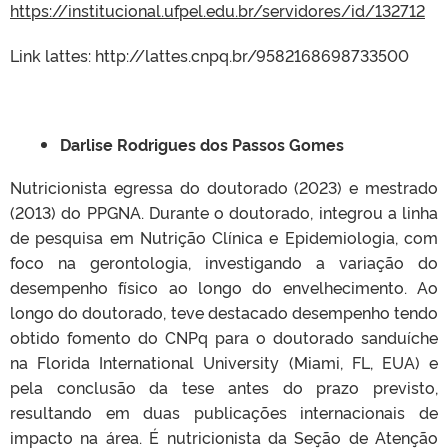
https://institucional.ufpel.edu.br/servidores/id/132712
Link lattes: http://lattes.cnpq.br/9582168698733500
Darlise Rodrigues dos Passos Gomes
Nutricionista egressa do doutorado (2023) e mestrado
(2013) do PPGNA. Durante o doutorado, integrou a linha
de pesquisa em Nutrição Clínica e Epidemiologia, com
foco na gerontologia, investigando a variação do
desempenho físico ao longo do envelhecimento. Ao
longo do doutorado, teve destacado desempenho tendo
obtido fomento do CNPq para o doutorado sanduíche
na Florida International University (Miami, FL, EUA) e
pela conclusão da tese antes do prazo previsto,
resultando em duas publicações internacionais de
impacto na área. É nutricionista da Seção de Atenção