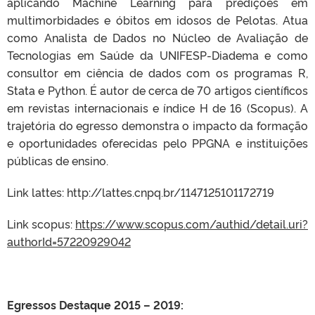
aplicando Machine Learning para predições em
multimorbidades e óbitos em idosos de Pelotas. Atua
como Analista de Dados no Núcleo de Avaliação de
Tecnologias em Saúde da UNIFESP-Diadema e como
consultor em ciência de dados com os programas R,
Stata e Python. É autor de cerca de 70 artigos científicos
em revistas internacionais e índice H de 16 (Scopus). A
trajetória do egresso demonstra o impacto da formação
e oportunidades oferecidas pelo PPGNA e instituições
públicas de ensino.
Link lattes: http://lattes.cnpq.br/1147125101172719
Link scopus:
https://www.scopus.com/authid/detail.uri?
authorId=57220929042
Egressos Destaque 2015 – 2019: