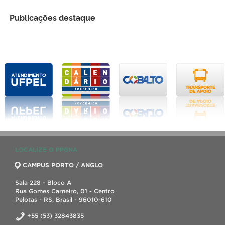
Publicações destaque
LOCALIZE O PPGNA
CAMPUS PORTO / ANGLO
Sala 228 - Bloco A
Rua Gomes Carneiro, 01 - Centro
Pelotas - RS, Brasil - 96010-610
+55 (53) 32843835