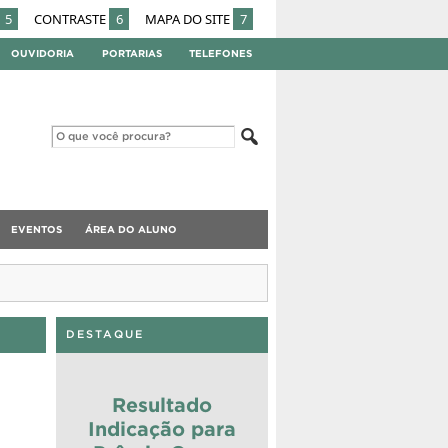
5
CONTRASTE
6
MAPA DO SITE
7
OUVIDORIA
PORTARIAS
TELEFONES
EVENTOS
ÁREA DO ALUNO
DESTAQUE
Resultado
Indicação para