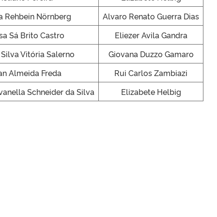
ia Rehbein Nörnberg
Alvaro Renato Guerra Dias
sa Sá Brito Castro
Eliezer Avila Gandra
Silva Vitória Salerno
Giovana Duzzo Gamaro
an Almeida Freda
Rui Carlos Zambiazi
vanella Schneider da Silva
Elizabete Helbig