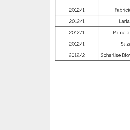
2012/1
Fabríc
2012/1
Laris
2012/1
Pamela 
2012/1
Suz
2012/2
Scharlise Dio