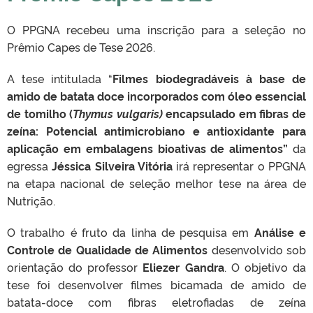
O PPGNA recebeu uma inscrição para a seleção no
Prêmio Capes de Tese 2026.
A tese intitulada “
Filmes biodegradáveis à base de
amido de batata doce incorporados com óleo essencial
de tomilho (
Thymus vulgaris)
encapsulado em fibras de
zeína: Potencial antimicrobiano e antioxidante para
aplicação em embalagens bioativas de alimentos”
da
egressa
Jéssica Silveira Vitória
irá representar o PPGNA
na etapa nacional de seleção melhor tese na área de
Nutrição.
O trabalho é fruto da linha de pesquisa em
Análise e
Controle de Qualidade de Alimentos
desenvolvido sob
orientação do professor
Eliezer Gandra
. O objetivo da
tese foi
desenvolver filmes bicamada de amido de
batata-doce com fibras eletrofiadas de zeína