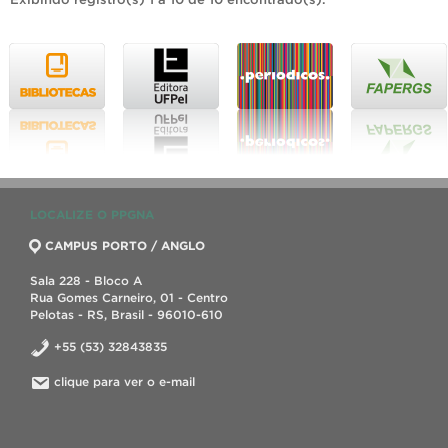
LOCALIZE O PPGNA
CAMPUS PORTO / ANGLO
Sala 228 - Bloco A
Rua Gomes Carneiro, 01 - Centro
Pelotas - RS, Brasil - 96010-610
+55 (53) 32843835
clique para ver o e-mail