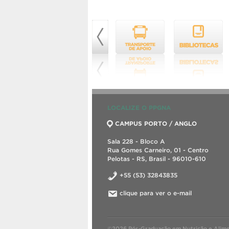
LOCALIZE O PPGNA
CAMPUS PORTO / ANGLO
Sala 228 - Bloco A
Rua Gomes Carneiro, 01 - Centro
Pelotas - RS, Brasil - 96010-610
+55 (53) 32843835
clique para ver o e-mail
©2026 Pós-Graduação em Nutrição e Alime