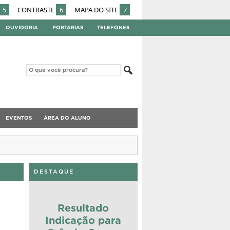
5
CONTRASTE
6
MAPA DO SITE
7
OUVIDORIA
PORTARIAS
TELEFONES
EVENTOS
ÁREA DO ALUNO
DESTAQUE
Resultado
Indicação para