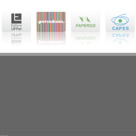
ntos.