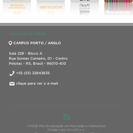
LOCALIZE O PPGNA
CAMPUS PORTO / ANGLO
Sala 228 - Bloco A
Rua Gomes Carneiro, 01 - Centro
Pelotas - RS, Brasil - 96010-610
+55 (53) 32843835
clique para ver o e-mail
©2026 Pós-Graduação em Nutrição e Alimentos.
Criado com
WordPress
.