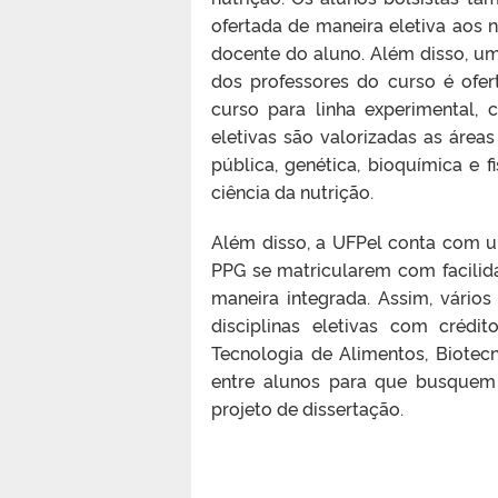
ofertada de maneira eletiva aos
docente do aluno. Além disso, um 
dos professores do curso é ofer
curso para linha experimental, 
eletivas são valorizadas as áreas
pública, genética, bioquímica e f
ciência da nutrição.
Além disso, a UFPel conta com u
PPG se matricularem com facilida
maneira integrada. Assim, vári
disciplinas eletivas com crédi
Tecnologia de Alimentos, Biotecn
entre alunos para que busquem 
projeto de dissertação.