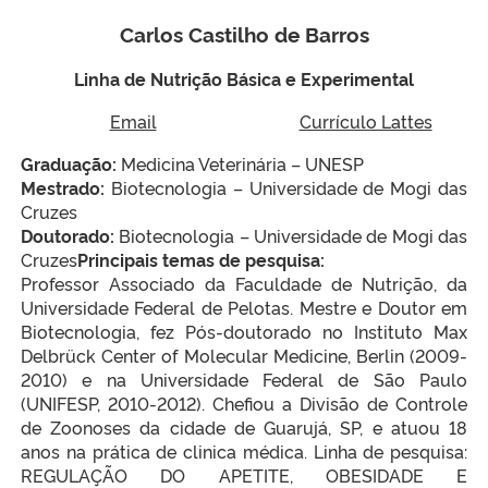
Carlos Castilho de Barros
Linha de Nutrição Básica e Experimental
Email
Currículo Lattes
Graduação:
Medicina Veterinária – UNESP
Mestrado:
Biotecnologia – Universidade de Mogi das
Cruzes
Doutorado:
Biotecnologia – Universidade de Mogi das
Cruzes
Principais temas de pesquisa:
Professor Associado da Faculdade de Nutrição, da
Universidade Federal de Pelotas. Mestre e Doutor em
Biotecnologia, fez Pós-doutorado no Instituto Max
Delbrück Center of Molecular Medicine, Berlin (2009-
2010) e na Universidade Federal de São Paulo
(UNIFESP, 2010-2012). Chefiou a Divisão de Controle
de Zoonoses da cidade de Guarujá, SP, e atuou 18
anos na prática de clinica médica. Linha de pesquisa:
REGULAÇÃO DO APETITE, OBESIDADE E